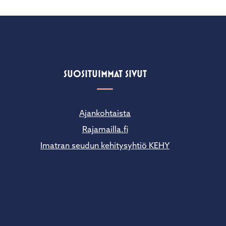
SUOSITUIMMAT SIVUT
Ajankohtaista
Rajamailla.fi
Imatran seudun kehitysyhtiö KEHY