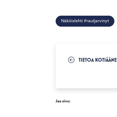
Näköislehti #rautjarvinyt
TIETOA KOTIÄÄNE
Jaa sivu: