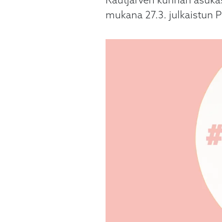
Rautjärven kunnan asukas
mukana 27.3. julkaistun P