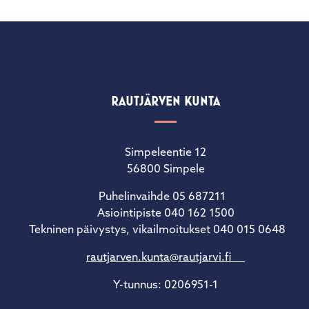
RAUTJÄRVEN KUNTA
Simpeleentie 12
56800 Simpele
Puhelinvaihde 05 687211
Asiointipiste 040 162 1500
Tekninen päivystys, vikailmoitukset 040 015 0648
rautjarven.kunta@rautjarvi.fi
Y-tunnus: 0206951-1