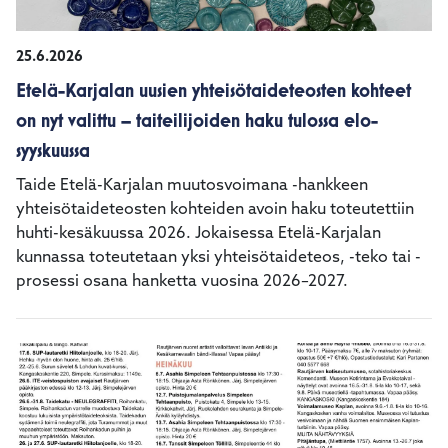
25.6.2026
Etelä-Karjalan uusien yhteisötaideteosten kohteet
on nyt valittu – taiteilijoiden haku tulossa elo-
syyskuussa
Taide Etelä-Karjalan muutosvoimana -hankkeen
yhteisötaideteosten kohteiden avoin haku toteutettiin
huhti-kesäkuussa 2026. Jokaisessa Etelä-Karjalan
kunnassa toteutetaan yksi yhteisötaideteos, -teko tai -
prosessi osana hanketta vuosina 2026–2027.