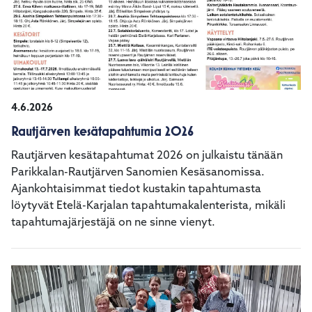
4.6.2026
Rautjärven kesätapahtumia 2026
Rautjärven kesätapahtumat 2026 on julkaistu tänään
Parikkalan-Rautjärven Sanomien Kesäsanomissa.
Ajankohtaisimmat tiedot kustakin tapahtumasta
löytyvät Etelä-Karjalan tapahtumakalenterista, mikäli
tapahtumajärjestäjä on ne sinne vienyt.