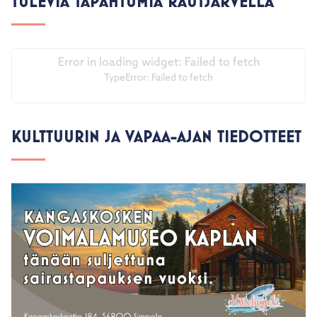
TULEVIA TAPAHTUMIA RAUTJÄRVELLÄ
Error in loading widget: Failed to fetch
TypeError: Failed to fetch
KULTTUURIN JA VAPAA-AJAN TIEDOTTEET