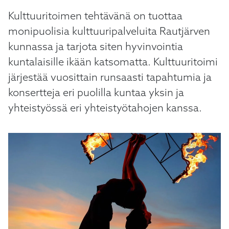
Kulttuuritoimen tehtävänä on tuottaa
monipuolisia kulttuuripalveluita Rautjärven
kunnassa ja tarjota siten hyvinvointia
kuntalaisille ikään katsomatta. Kulttuuritoimi
järjestää vuosittain runsaasti tapahtumia ja
konsertteja eri puolilla kuntaa yksin ja
yhteistyössä eri yhteistyötahojen kanssa.