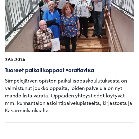
29.5.2026
Tuoreet paikallisoppaat varattavissa
Simpelejärven opiston paikallisopaskoulutuksesta on
valmistunut joukko oppaita, joiden palveluja on nyt
mahdollista varata. Oppaiden yhteystiedot löytyvät
mm. kunnantalon asiointipalvelupisteeltä, kirjastosta ja
Kasarminkankaalta.