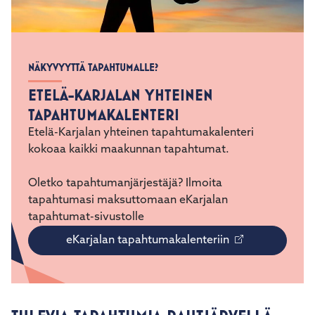
NÄKYVYYTTÄ TAPAHTUMALLE?
ETELÄ-KARJALAN YHTEINEN
TAPAHTUMAKALENTERI
Etelä-Karjalan yhteinen tapahtumakalenteri
kokoaa kaikki maakunnan tapahtumat.
Oletko tapahtumanjärjestäjä? Ilmoita
tapahtumasi maksuttomaan eKarjalan
tapahtumat-sivustolle
eKarjalan tapahtumakalenteriin