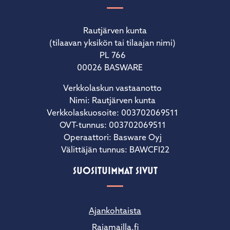
Rautjärven kunta
(tilaavan yksikön tai tilaajan nimi)
PL 766
00026 BASWARE
Verkkolaskun vastaanotto
Nimi: Rautjärven kunta
Verkkolaskuosoite: 003702069511
OVT-tunnus: 003702069511
Operaattori: Basware Oyj
Välittäjän tunnus: BAWCFI22
SUOSITUIMMAT SIVUT
Ajankohtaista
Rajamailla.fi