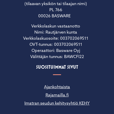
(tilaavan yksikön tai tilaajan nimi)
PL 766
00026 BASWARE
Verkkolaskun vastaanotto
Nimi: Rautjärven kunta
Verkkolaskuosoite: 003702069511
OVT-tunnus: 003702069511
Operaattori: Basware Oyj
Välittäjän tunnus: BAWCFI22
SUOSITUIMMAT SIVUT
Ajankohtaista
Rajamailla.fi
Imatran seudun kehitysyhtiö KEHY