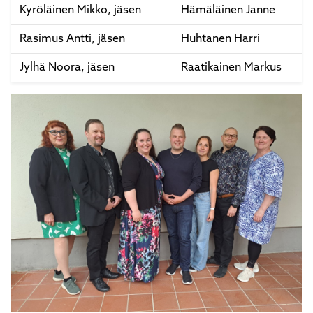
Kyröläinen Mikko, jäsen
Hämäläinen Janne
Rasimus Antti, jäsen
Huhtanen Harri
Jylhä Noora, jäsen
Raatikainen Markus