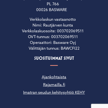
PL 766
00026 BASWARE
Verkkolaskun vastaanotto
Nimi: Rautjärven kunta
Verkkolaskuosoite: 003702069511
OVT-tunnus: 003702069511
Operaattori: Basware Oyj
Välittäjän tunnus: BAWCFI22
SUOSITUIMMAT SIVUT
Ajankohtaista
Rajamailla.fi
Imatran seudun kehitysyhtiö KEHY