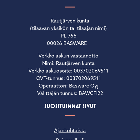
Rautjärven kunta
(tilaavan yksikön tai tilaajan nimi)
PL 766
00026 BASWARE
Verkkolaskun vastaanotto
Nimi: Rautjärven kunta
Verkkolaskuosoite: 003702069511
OVT-tunnus: 003702069511
Operaattori: Basware Oyj
Välittäjän tunnus: BAWCFI22
SUOSITUIMMAT SIVUT
Ajankohtaista