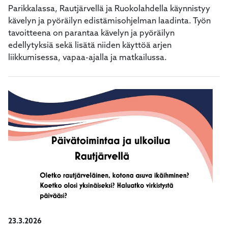
Parikkalassa, Rautjärvellä ja Ruokolahdella käynnistyy
kävelyn ja pyöräilyn edistämisohjelman laadinta. Työn
tavoitteena on parantaa kävelyn ja pyöräilyn
edellytyksiä sekä lisätä niiden käyttöä arjen
23.3.2026