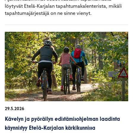
löytyvät Etelä-Karjalan tapahtumakalenterista, mikäli
tapahtumajärjestäjä on ne sinne vienyt.
29.5.2026
Kävelyn ja pyöräilyn edistämisohjelman laadinta
käynnistyy Etelä-Karjalan kärkikunnissa