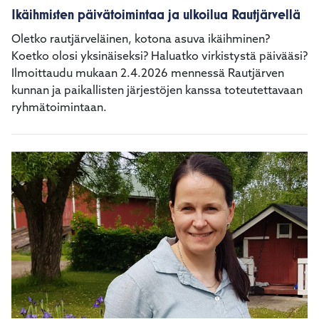
Ikäihmisten päivätoimintaa ja ulkoilua Rautjärvellä
Oletko rautjärveläinen, kotona asuva ikäihminen?
Koetko olosi yksinäiseksi? Haluatko virkistystä päivääsi?
Ilmoittaudu mukaan 2.4.2026 mennessä Rautjärven
kunnan ja paikallisten järjestöjen kanssa toteutettavaan
ryhmätoimintaan.