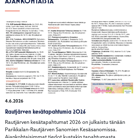
AJANKOHTAISTA
4.6.2026
Rautjärven kesätapahtumia 2026
Rautjärven kesätapahtumat 2026 on julkaistu tänään
Parikkalan-Rautjärven Sanomien Kesäsanomissa.
Ajankohtaisimmat tiedot kustakin tapahtumasta