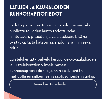
LATUJEN JA KAUKALOIDEN
KUNNOSSAPITOTIEDOT
Ladut - palvelu kertoo milloin ladut on viimeksi
huollettu tai ladun kunto todettu sekä
hiihtotavan, pituuden ja valaistuksen. Lisäksi
pystyt kartalta katsomaan ladun sijainnin sekä
reitin.
Luistelukentät - palvelu kertoo kiekkokaukaloiden
ja luistelukenttien viimeisimmän
kunnossapitotiedon, sijainnin sekä kentän
mahdollisen sulkemisen sääolosuhteiden vuoksi.
Avaa karttapalvelu