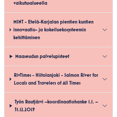
vaikutusalueella
MINT - Etelä-Karjalan pientien kuntien
innovaatio- ja kokeiluekosysteemin
kehittäminen
Maaseudun palvelupisteet
RivTimes - Hiitolanjoki - Salmon River for
Locals and Travelers of All Times
Työn Rautjärvi –koordinaatiohanke 1.1. –
31.12.2019