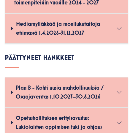
toimenpiteisiin vuosille 2024 - 2027
Mediamylläkkää ja monilukutaitoja
etsimässä 1.4.2026-31.12.2027
PÄÄTTYNEET HANKKEET
Plan B - Kohti uusia mahdollisuuksia /
Osaajaverstas 1.10.2023–30.6.2026
Opetushallituksen erityisavustus:
Lukiolaisten oppimisen tuki ja ohjaus