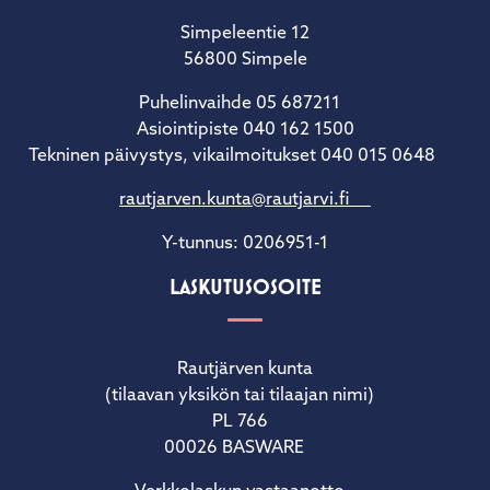
Simpeleentie 12
56800 Simpele
Puhelinvaihde 05 687211
Asiointipiste 040 162 1500
Tekninen päivystys, vikailmoitukset 040 015 0648
rautjarven.kunta@rautjarvi.fi
Y-tunnus: 0206951-1
LASKUTUSOSOITE
Rautjärven kunta
(tilaavan yksikön tai tilaajan nimi)
PL 766
00026 BASWARE