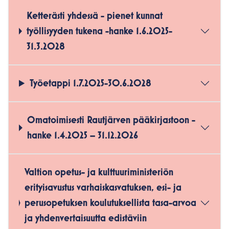
Ketterästi yhdessä - pienet kunnat
työllisyyden tukena -hanke 1.6.2025-
31.3.2028
Työetappi 1.7.2025-30.6.2028
Omatoimisesti Rautjärven pääkirjastoon -
hanke 1.4.2025 – 31.12.2026
Valtion opetus- ja kulttuuriministeriön
erityisavustus varhaiskasvatuksen, esi- ja
perusopetuksen koulutuksellista tasa-arvoa
ja yhdenvertaisuutta edistäviin