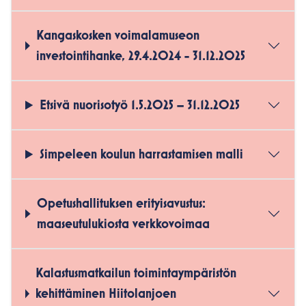
Kangaskosken voimalamuseon
investointihanke, 29.4.2024 - 31.12.2025
Etsivä nuorisotyö 1.5.2025 – 31.12.2025
Simpeleen koulun harrastamisen malli
Opetushallituksen erityisavustus:
maaseutulukiosta verkkovoimaa
Kalastusmatkailun toimintaympäristön
kehittäminen Hiitolanjoen