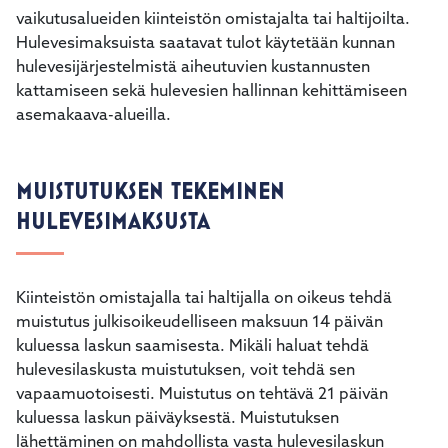
vaikutusalueiden kiinteistön omistajalta tai haltijoilta.
Hulevesimaksuista saatavat tulot käytetään kunnan
hulevesijärjestelmistä aiheutuvien kustannusten
kattamiseen sekä hulevesien hallinnan kehittämiseen
asemakaava-alueilla.
MUISTUTUKSEN TEKEMINEN
HULEVESIMAKSUSTA
Kiinteistön omistajalla tai haltijalla on oikeus tehdä
muistutus julkisoikeudelliseen maksuun 14 päivän
kuluessa laskun saamisesta. Mikäli haluat tehdä
hulevesilaskusta muistutuksen, voit tehdä sen
vapaamuotoisesti. Muistutus on tehtävä 21 päivän
kuluessa laskun päiväyksestä. Muistutuksen
lähettäminen on mahdollista vasta hulevesilaskun