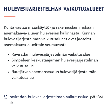
HULEVESIJÄRJESTELMÄN VAIKUTUSALUEET
Kunta vastaa maankäyttö- ja rakennuslain mukaan
asemakaava-alueen hulevesien hallinnasta. Kunnan
hulevesijärjestelmän vaikutusalueet ovat jaoteltu
asemakaava-alueittain seuraavasti:
Raviradan hulevesijärjestelmän vaikutusalue
Simpeleen keskustaajaman hulevesijärjestelmän
vaikutusalue
Rautjärven asemanseudun hulevesijärjestelmän
vaikutusalue
raviradan-hulevesijarjestelman-vaikutusalue
.pdf
1361
kb