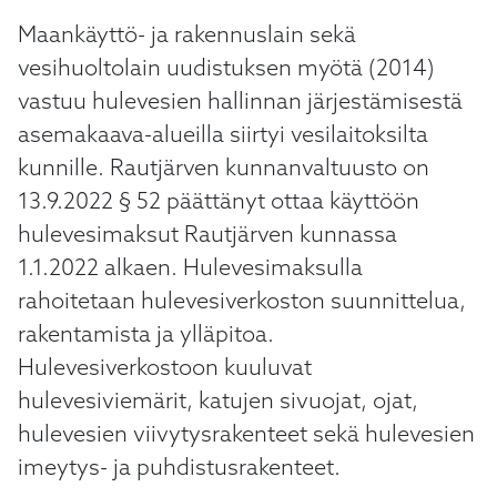
Maankäyttö- ja rakennuslain sekä
vesihuoltolain uudistuksen myötä (2014)
vastuu hulevesien hallinnan järjestämisestä
asemakaava-alueilla siirtyi vesilaitoksilta
kunnille. Rautjärven kunnanvaltuusto on
13.9.2022 § 52 päättänyt ottaa käyttöön
hulevesimaksut Rautjärven kunnassa
1.1.2022 alkaen. Hulevesimaksulla
rahoitetaan hulevesiverkoston suunnittelua,
rakentamista ja ylläpitoa.
Hulevesiverkostoon kuuluvat
hulevesiviemärit, katujen sivuojat, ojat,
hulevesien viivytysrakenteet sekä hulevesien
imeytys- ja puhdistusrakenteet.