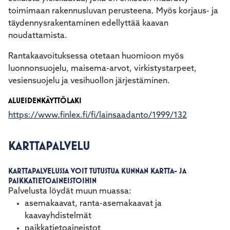
toimimaan rakennusluvan perusteena. Myös korjaus- ja
täydennysrakentaminen edellyttää kaavan
noudattamista.
Rantakaavoituksessa otetaan huomioon myös
luonnonsuojelu, maisema-arvot, virkistystarpeet,
vesiensuojelu ja vesihuollon järjestäminen.
ALUEIDENKÄYTTÖLAKI
https://www.finlex.fi/fi/lainsaadanto/1999/132
KARTTAPALVELU
KARTTAPALVELUSSA VOIT TUTUSTUA KUNNAN KARTTA- JA
PAIKKATIETOAINEISTOIHIN
Palvelusta löydät muun muassa:
asemakaavat, ranta-asemakaavat ja
kaavayhdistelmät
paikkatietoaineistot