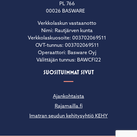
PL 766
00026 BASWARE
Verkkolaskun vastaanotto
Nimi: Rautjärven kunta
Verkkolaskuosoite: 003702069511
OVT-tunnus: 003702069511
Operaattori: Basware Oyj
Välittäjän tunnus: BAWCFI22
SUOSITUIMMAT SIVUT
Ajankohtaista
Rajamailla.fi
Imatran seudun kehitysyhtiö KEHY