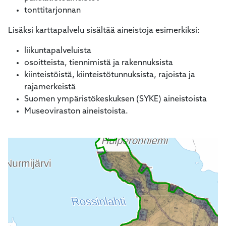
tonttitarjonnan
Lisäksi karttapalvelu sisältää aineistoja esimerkiksi:
liikuntapalveluista
osoitteista, tiennimistä ja rakennuksista
kiinteistöistä, kiinteistötunnuksista, rajoista ja
rajamerkeistä
Suomen ympäristökeskuksen (SYKE) aineistoista
Museoviraston aineistoista.