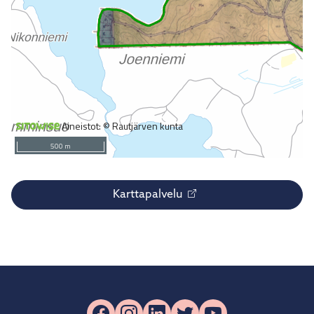
Karttapalvelu