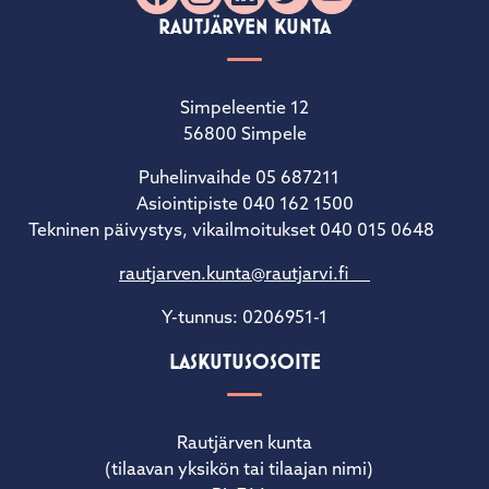
RAUTJÄRVEN KUNTA
Simpeleentie 12
56800 Simpele
Puhelinvaihde 05 687211
Asiointipiste 040 162 1500
Tekninen päivystys, vikailmoitukset 040 015 0648
rautjarven.kunta@rautjarvi.fi
Y-tunnus: 0206951-1
LASKUTUSOSOITE
Rautjärven kunta
(tilaavan yksikön tai tilaajan nimi)