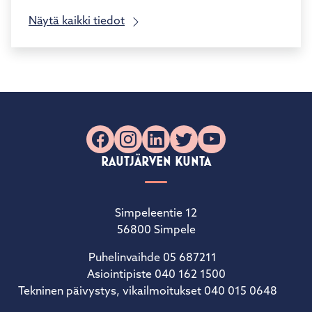
Näytä kaikki tiedot
Facebook
Instagram
LinkedIn
X
YouTube
RAUTJÄRVEN KUNTA
Simpeleentie 12
56800 Simpele
Puhelinvaihde 05 687211
Asiointipiste 040 162 1500
Tekninen päivystys, vikailmoitukset 040 015 0648