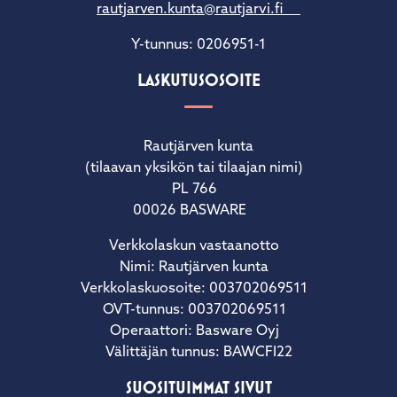
rautjarven.kunta@rautjarvi.fi
Y-tunnus: 0206951-1
LASKUTUSOSOITE
Rautjärven kunta
(tilaavan yksikön tai tilaajan nimi)
PL 766
00026 BASWARE
Verkkolaskun vastaanotto
Nimi: Rautjärven kunta
Verkkolaskuosoite: 003702069511
OVT-tunnus: 003702069511
Operaattori: Basware Oyj
Välittäjän tunnus: BAWCFI22
SUOSITUIMMAT SIVUT