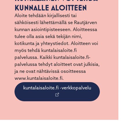
KUNNALLE ALOITTEEN
Aloite tehdään kirjallisesti tai
sähköisesti lähettämällä se Rautjärven
kunnan asiointipisteeseen. Aloitteessa
tulee olla asia sekä tekijän nimi,
kotikunta ja yhteystiedot. Aloitteen voi
myös tehdä kuntalaisaloite.fi
palvelussa. Kaikki kuntalaisaloite.fi-
palvelussa tehdyt aloitteet ovat julkisia,
ja ne ovat nähtävissä osoitteessa
www.kuntalaisaloite.fi.
kuntalaisaloite.fi -verkkopalvelu