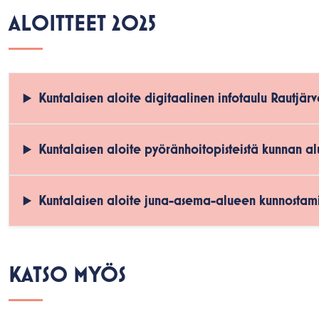
ALOITTEET 2025
Kuntalaisen aloite digitaalinen infotaulu Rautjär
Kuntalaisen aloite pyöränhoitopisteistä kunnan a
Kuntalaisen aloite juna-asema-alueen kunnostami
KATSO MYÖS