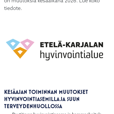
on muutoksia kesäaikana 2026. Lue koko
tiedote.
KESÄAJAN TOIMINNAN MUUTOKSET
HYVINVOINTIASEMILLA JA SUUN
TERVEYDENHUOLLOSSA