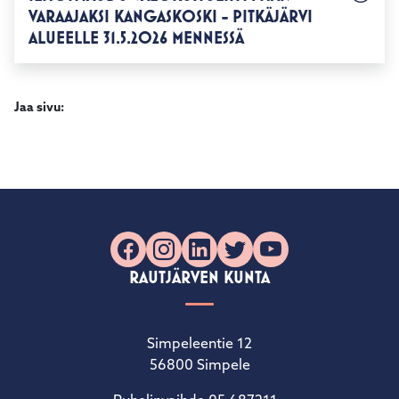
VARAAJAKSI KANGASKOSKI - PITKÄJÄRVI
ALUEELLE 31.5.2026 MENNESSÄ
Jaa sivu:
Facebook
Instagram
LinkedIn
X
YouTube
RAUTJÄRVEN KUNTA
Simpeleentie 12
56800 Simpele