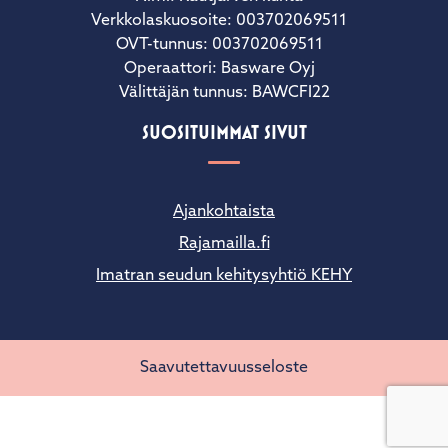
Verkkolaskuosoite: 003702069511
OVT-tunnus: 003702069511
Operaattori: Basware Oyj
Välittäjän tunnus: BAWCFI22
SUOSITUIMMAT SIVUT
Ajankohtaista
Rajamailla.fi
Imatran seudun kehitysyhtiö KEHY
Saavutettavuusseloste