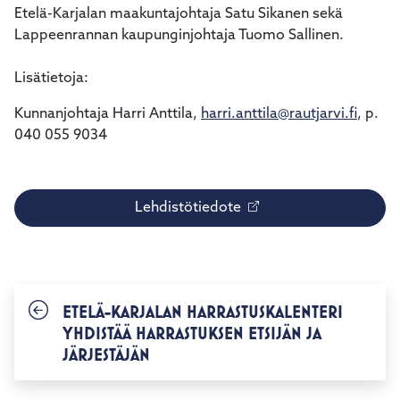
Etelä-Karjalan maakuntajohtaja Satu Sikanen sekä
Lappeenrannan kaupunginjohtaja Tuomo Sallinen.
Lisätietoja:
Kunnanjohtaja Harri Anttila,
harri.anttila@rautjarvi.fi
, p.
040 055 9034
Lehdistötiedote
ETELÄ-KARJALAN HARRASTUSKALENTERI
YHDISTÄÄ HARRASTUKSEN ETSIJÄN JA
JÄRJESTÄJÄN