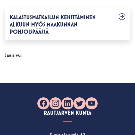
KALASTUSMATKAILUN KEHITTÄMINEN
ALKUUN MYÖS MAAKUNNAN
POHJOISPÄÄSSÄ
Jaa sivu:
Facebook
Instagram
LinkedIn
X
YouTube
RAUTJÄRVEN KUNTA