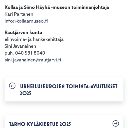
Kollaa ja Simo Häyhä -museon toiminnanjohtaja
Kari Partanen
info@kollaamuseo.fi
Rautjärven kunta
elinvoima- ja hankekehittäjä
Sini Javanainen
puh. 040 581 8040
sini.javanainen@rautjarvi.fi
URHEILUSEUROJEN TOIMINTA-AVUSTUKSET
2025
TARMO KYLÄKIERTUE 2025