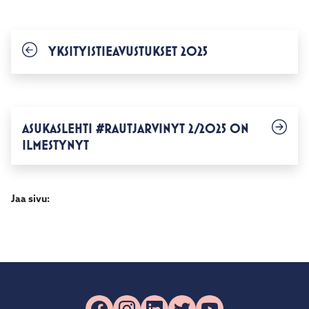
YKSITYISTIEAVUSTUKSET 2025
ASUKASLEHTI #RAUTJARVINYT 2/2025 ON
ILMESTYNYT
Jaa sivu: