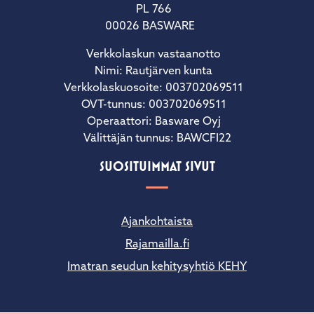
PL 766
00026 BASWARE
Verkkolaskun vastaanotto
Nimi: Rautjärven kunta
Verkkolaskuosoite: 003702069511
OVT-tunnus: 003702069511
Operaattori: Basware Oyj
Välittäjän tunnus: BAWCFI22
SUOSITUIMMAT SIVUT
Ajankohtaista
Rajamailla.fi
Imatran seudun kehitysyhtiö KEHY