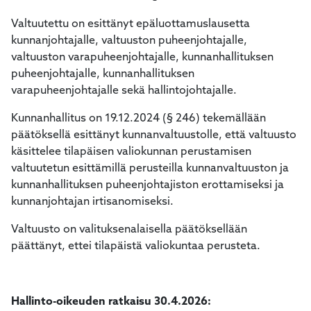
Valtuutettu on esittänyt epäluottamuslausetta
kunnanjohtajalle, valtuuston puheenjohtajalle,
valtuuston varapuheenjohtajalle, kunnanhallituksen
puheenjohtajalle, kunnanhallituksen
varapuheenjohtajalle sekä hallintojohtajalle.
Kunnanhallitus on 19.12.2024 (§ 246) tekemällään
päätöksellä esittänyt kunnanvaltuustolle, että valtuusto
käsittelee tilapäisen valiokunnan perustamisen
valtuutetun esittämillä perusteilla kunnanvaltuuston ja
kunnanhallituksen puheenjohtajiston erottamiseksi ja
kunnanjohtajan irtisanomiseksi.
Valtuusto on valituksenalaisella päätöksellään
päättänyt, ettei tilapäistä valiokuntaa perusteta.
Hallinto-oikeuden ratkaisu 30.4.2026: