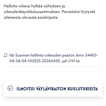
Hallinto-oikeus hylkää valituksen ja
oikeudenkäyntikuluvaatimuksen. Perustelut löytyvät
oheisesta olevasta asiakirjasta.
Itä-Suomen hallinto-oikeuden paatos dnro-34403-
04-04-04-102025-20260430
.pdf
2797 kb
ILMOITUS VÄYLÄVIRASTON KUULUTUKSESTA