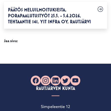
PÄÄTÖS MELUILMOITUKSESTA,
PORAPAALUTUSTYÖT 25.5. - 5.6.2026,
TEHTAANTIE 141, YIT INFRA OY, RAUTJÄRVI
Jaa sivu:
Facebook
Instagram
LinkedIn
X
YouTube
RAUTJÄRVEN KUNTA
Simpeleentie 12