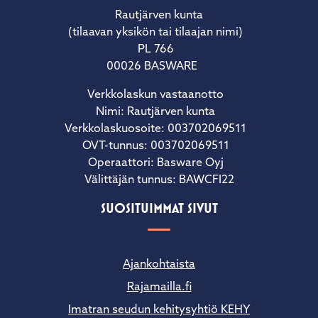
Rautjärven kunta
(tilaavan yksikön tai tilaajan nimi)
PL 766
00026 BASWARE
Verkkolaskun vastaanotto
Nimi: Rautjärven kunta
Verkkolaskuosoite: 003702069511
OVT-tunnus: 003702069511
Operaattori: Basware Oyj
Välittäjän tunnus: BAWCFI22
SUOSITUIMMAT SIVUT
Ajankohtaista
Rajamailla.fi
Imatran seudun kehitysyhtiö KEHY