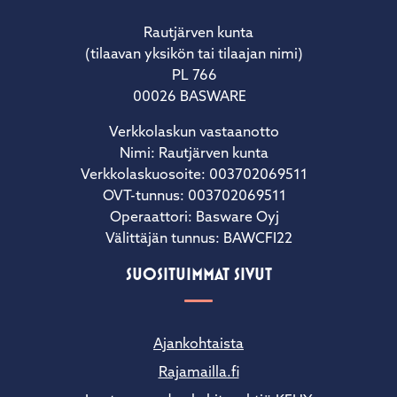
Rautjärven kunta
(tilaavan yksikön tai tilaajan nimi)
PL 766
00026 BASWARE
Verkkolaskun vastaanotto
Nimi: Rautjärven kunta
Verkkolaskuosoite: 003702069511
OVT-tunnus: 003702069511
Operaattori: Basware Oyj
Välittäjän tunnus: BAWCFI22
SUOSITUIMMAT SIVUT
Ajankohtaista
Rajamailla.fi