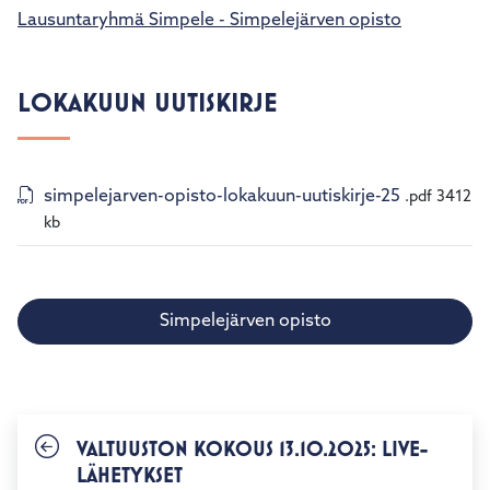
Lausuntaryhmä Simpele - Simpelejärven opisto
LOKAKUUN UUTISKIRJE
simpelejarven-opisto-lokakuun-uutiskirje-25
.pdf
3412
kb
Simpelejärven opisto
VALTUUSTON KOKOUS 13.10.2025: LIVE-
LÄHETYKSET