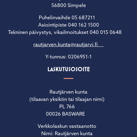
56800 Simpele
Puhelinvaihde 05 687211
Asiointipiste 040 162 1500
Tekninen päivystys, vikailmoitukset 040 015 0648
rautjarven.kunta@rautjarvi.fi
Y-tunnus: 0206951-1
LASKUTUSOSOITE
Rautjärven kunta
(tilaavan yksikön tai tilaajan nimi)
PL 766
00026 BASWARE
Verkkolaskun vastaanotto
Nimi: Rautjärven kunta