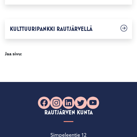
KULTTUURIPANKKI RAUTJÄRVELLÄ
Jaa sivu:
Facebook
Instagram
LinkedIn
X
YouTube
RAUTJÄRVEN KUNTA
Simpeleentie 12