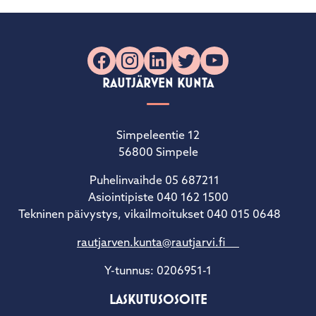
Facebook
Instagram
LinkedIn
X
YouTube
RAUTJÄRVEN KUNTA
Simpeleentie 12
56800 Simpele
Puhelinvaihde 05 687211
Asiointipiste 040 162 1500
Tekninen päivystys, vikailmoitukset 040 015 0648
rautjarven.kunta@rautjarvi.fi
Y-tunnus: 0206951-1
LASKUTUSOSOITE