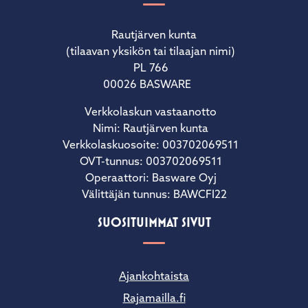
Rautjärven kunta
(tilaavan yksikön tai tilaajan nimi)
PL 766
00026 BASWARE
Verkkolaskun vastaanotto
Nimi: Rautjärven kunta
Verkkolaskuosoite: 003702069511
OVT-tunnus: 003702069511
Operaattori: Basware Oyj
Välittäjän tunnus: BAWCFI22
SUOSITUIMMAT SIVUT
Ajankohtaista
Rajamailla.fi