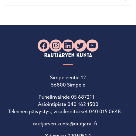
Facebook
Instagram
LinkedIn
X
YouTube
RAUTJÄRVEN KUNTA
Simpeleentie 12
56800 Simpele
Puhelinvaihde 05 687211
Asiointipiste 040 162 1500
Tekninen päivystys, vikailmoitukset 040 015 0648
rautjarven.kunta@rautjarvi.fi