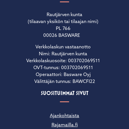
Rautjärven kunta
(tilaavan yksikön tai tilaajan nimi)
PL 766
00026 BASWARE
Verkkolaskun vastaanotto
Nimi: Rautjärven kunta
Verkkolaskuosoite: 003702069511
OVT-tunnus: 003702069511
Operaattori: Basware Oyj
Välittäjän tunnus: BAWCFI22
SUOSITUIMMAT SIVUT
Ajankohtaista
Rajamailla.fi