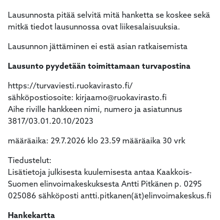
Lausunnosta pitää selvitä mitä hanketta se koskee sekä
mitkä tiedot lausunnossa ovat liikesalaisuuksia.
Lausunnon jättäminen ei estä asian ratkaisemista
Lausunto pyydetään toimittamaan turvapostina
https://turvaviesti.ruokavirasto.fi/
sähköpostiosoite: kirjaamo@ruokavirasto.fi
Aihe riville hankkeen nimi, numero ja asiatunnus
3817/03.01.20.10/2023
määräaika: 29.7.2026 klo 23.59 määräaika 30 vrk
Tiedustelut:
Lisätietoja julkisesta kuulemisesta antaa Kaakkois-
Suomen elinvoimakeskuksesta Antti Pitkänen p. 0295
025086 sähköposti antti.pitkanen(ät)elinvoimakeskus.fi
Hankekartta