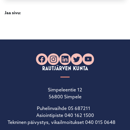
Jaa sivu:
Facebook
Instagram
LinkedIn
X
YouTube
RAUTJÄRVEN KUNTA
Simpeleentie 12
56800 Simpele
Puhelinvaihde 05 687211
Asiointipiste 040 162 1500
Tekninen päivystys, vikailmoitukset 040 015 0648