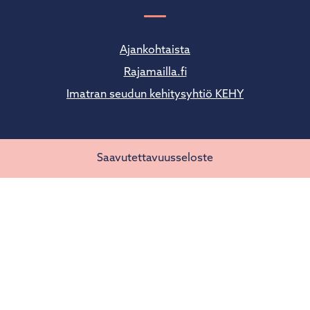
Ajankohtaista
Rajamailla.fi
Imatran seudun kehitysyhtiö KEHY
Saavutettavuusseloste