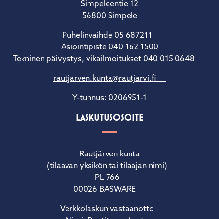
Simpeleentie 12
56800 Simpele
Puhelinvaihde 05 687211
Asiointipiste 040 162 1500
Tekninen päivystys, vikailmoitukset 040 015 0648
rautjarven.kunta@rautjarvi.fi
Y-tunnus: 0206951-1
LASKUTUSOSOITE
Rautjärven kunta
(tilaavan yksikön tai tilaajan nimi)
PL 766
00026 BASWARE
Verkkolaskun vastaanotto