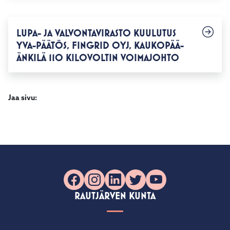
LUPA- JA VALVONTAVIRASTO KUULUTUS
YVA-PÄÄTÖS, FINGRID OYJ, KAUKOPÄÄ-
ÄNKILÄ 110 KILOVOLTIN VOIMAJOHTO
Jaa sivu:
Facebook
Instagram
LinkedIn
X
YouTube
RAUTJÄRVEN KUNTA