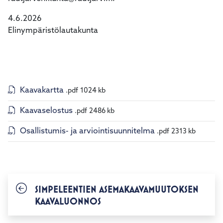
4.6.2026
Elinympäristölautakunta
Kaavakartta
.pdf
1024 kb
Kaavaselostus
.pdf
2486 kb
Osallistumis- ja arviointisuunnitelma
.pdf
2313 kb
SIMPELEENTIEN ASEMAKAAVAMUUTOKSEN
KAAVALUONNOS