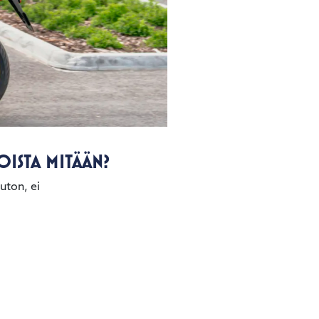
ISTA MITÄÄN?
ton, ei