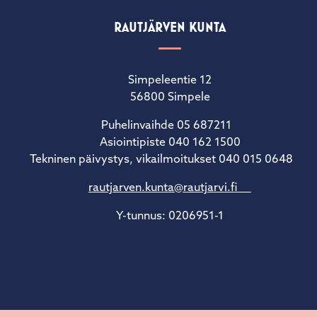
RAUTJÄRVEN KUNTA
Simpeleentie 12
56800 Simpele
Puhelinvaihde 05 687211
Asiointipiste 040 162 1500
Tekninen päivystys, vikailmoitukset 040 015 0648
rautjarven.kunta@rautjarvi.fi
Y-tunnus: 0206951-1