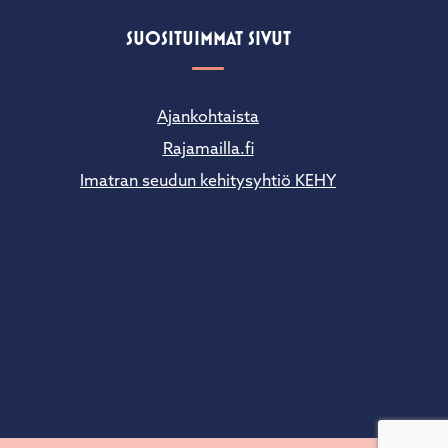
SUOSITUIMMAT SIVUT
Ajankohtaista
Rajamailla.fi
Imatran seudun kehitysyhtiö KEHY