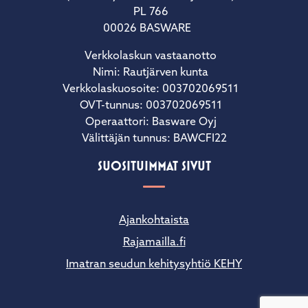
PL 766
00026 BASWARE
Verkkolaskun vastaanotto
Nimi: Rautjärven kunta
Verkkolaskuosoite: 003702069511
OVT-tunnus: 003702069511
Operaattori: Basware Oyj
Välittäjän tunnus: BAWCFI22
SUOSITUIMMAT SIVUT
Ajankohtaista
Rajamailla.fi
Imatran seudun kehitysyhtiö KEHY