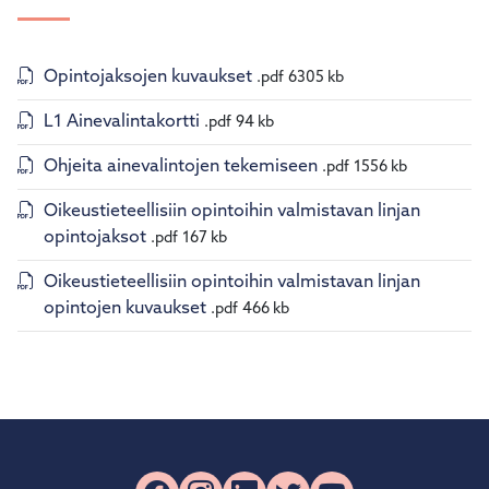
Opintojaksojen kuvaukset
.pdf
6305 kb
L1 Ainevalintakortti
.pdf
94 kb
Ohjeita ainevalintojen tekemiseen
.pdf
1556 kb
Oikeustieteellisiin opintoihin valmistavan linjan
opintojaksot
.pdf
167 kb
Oikeustieteellisiin opintoihin valmistavan linjan
opintojen kuvaukset
.pdf
466 kb