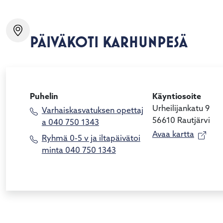
alasvetovalikkoa
PÄIVÄKOTI KARHUNPESÄ
alasvetovalikkoa
alasvetovalikkoa
Puhelin
Käyntiosoite
alasvetovalikkoa
Urheilijankatu 9
Varhaiskasvatuksen opettaj
56610 Rautjärvi
a 040 750 1343
Avaa kartta
Ryhmä 0-5 v ja iltapäivätoi
minta 040 750 1343