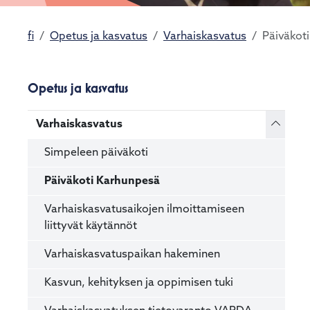
fi
Opetus ja kasvatus
Varhaiskasvatus
Päiväkot
Opetus ja kasvatus
Vaihda 
Varhaiskasvatus
Simpeleen päiväkoti
Päiväkoti Karhunpesä
Varhaiskasvatusaikojen ilmoittamiseen
liittyvät käytännöt
Varhaiskasvatuspaikan hakeminen
Kasvun, kehityksen ja oppimisen tuki