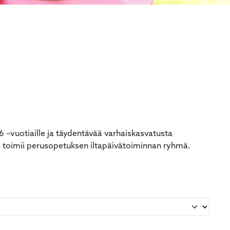
.
 –vuotiaille ja täydentävää varhaiskasvatusta
sä toimii perusopetuksen iltapäivätoiminnan ryhmä.