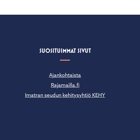
SUOSITUIMMAT SIVUT
Ajankohtaista
Rajamailla.fi
Imatran seudun kehitysyhtiö KEHY