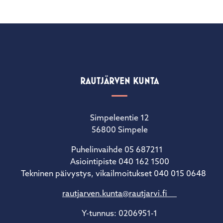
RAUTJÄRVEN KUNTA
Simpeleentie 12
56800 Simpele
Puhelinvaihde 05 687211
Asiointipiste 040 162 1500
Tekninen päivystys, vikailmoitukset 040 015 0648
rautjarven.kunta@rautjarvi.fi
Y-tunnus: 0206951-1