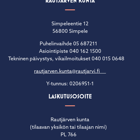
RAUTJÄRVEN KUNTA
Simpeleentie 12
56800 Simpele
Puhelinvaihde 05 687211
Asiointipiste 040 162 1500
Tekninen päivystys, vikailmoitukset 040 015 0648
rautjarven.kunta@rautjarvi.fi
Y-tunnus: 0206951-1
LASKUTUSOSOITE
Rautjärven kunta
(tilaavan yksikön tai tilaajan nimi)
PL 766