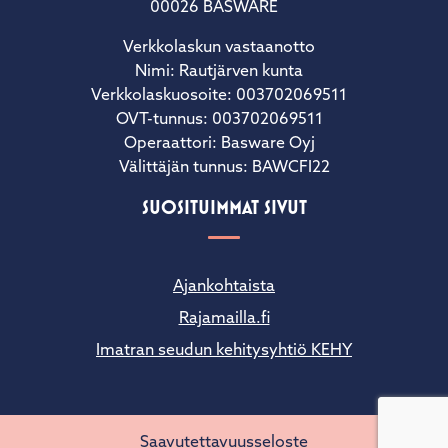
00026 BASWARE
Verkkolaskun vastaanotto
Nimi: Rautjärven kunta
Verkkolaskuosoite: 003702069511
OVT-tunnus: 003702069511
Operaattori: Basware Oyj
Välittäjän tunnus: BAWCFI22
SUOSITUIMMAT SIVUT
Ajankohtaista
Rajamailla.fi
Imatran seudun kehitysyhtiö KEHY
Saavutettavuusseloste